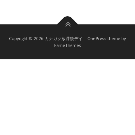
Copyright © 2026 カナガク放課後デイ
–
OnePress
theme by
FameThemes