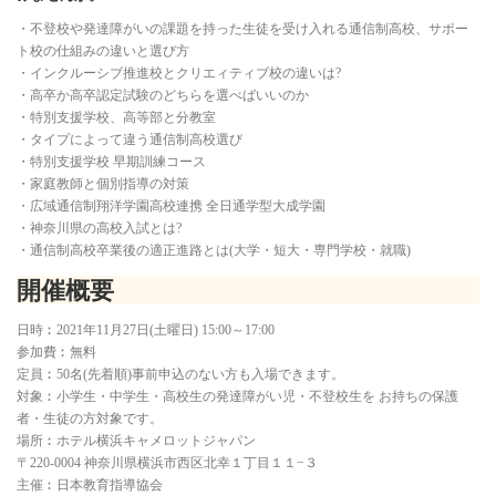
・不登校や発達障がいの課題を持った生徒を受け入れる通信制高校、サポー
ト校の仕組みの違いと選び方
・インクルーシブ推進校とクリエィティブ校の違いは?
・高卒か高卒認定試験のどちらを選べばいいのか
・特別支援学校、高等部と分教室
・タイプによって違う通信制高校選び
・特別支援学校 早期訓練コース
・家庭教師と個別指導の対策
・広域通信制翔洋学園高校連携 全日通学型大成学園
・神奈川県の高校入試とは?
・通信制高校卒業後の適正進路とは(大学・短大・専門学校・就職)
開催概要
日時︰2021年11月27日(土曜日) 15:00～17:00
参加費︰無料
定員︰50名(先着順)事前申込のない方も入場できます。
対象︰小学生・中学生・高校生の発達障がい児・不登校生を お持ちの保護
者・生徒の方対象です。
場所︰ホテル横浜キャメロットジャパン
〒220-0004 神奈川県横浜市西区北幸１丁目１１−３
主催︰日本教育指導協会