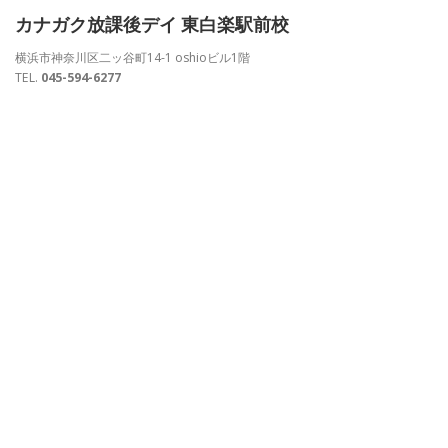
カナガク放課後デイ 東白楽駅前校
横浜市神奈川区二ッ谷町14-1 oshioビル1階
TEL.
045-594-6277