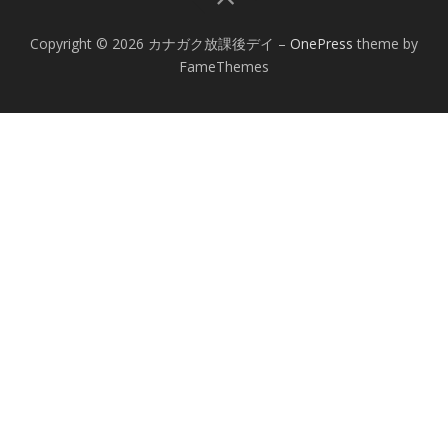
Copyright © 2026 カナガク放課後デイ
–
OnePress
theme by
FameThemes