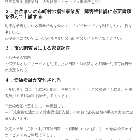
児童発達支援事業所・放課後等デイサービス事業所を見学。
２．お住まいの市町村の福祉事業所 障害福祉課に必要書類
を添えて申請する
利用を予定している事業所名を含めて、「デイサービスを利用したい」旨を
申し出る。
必要書類については下記のお住まいの市町村のサイトをご覧ください。
３．市の調査員による家庭訪問
・お子様の状態
・保護者としてサービスを利用したい日数・時間数など月間の利用可能日数
が決定される
４．受給者証が交付される
・受給者証には、支給決定期間、利用できるサービスの種類と支給量、利用
者負担上限月額等を記載してあります。
※受給者証は基本的に一年更新です。
※ 「児童福祉法による障害児通所支援」の項目に必要書類や手続き方法の記
載があります。
決定支給量（月間の利用可能日数）の範囲内であれば、どこの放課後等デイ
サービスでもご利用できます。