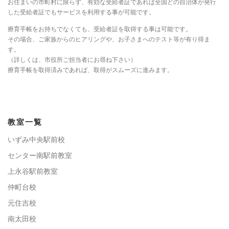
お住まいの市町村に限らず、有効な受給者証であれば全国どの自治体が発行
した受給者証でもサービスを利用する事が可能です。
療育手帳をお持ちでなくても、受給者証を取得する事は可能です。
その場合、ご家族からのヒアリングや、お子さまへのテスト等が有り得ま
す。
（詳しくは、市役所ご担当者にお尋ね下さい）
療育手帳を取得済みであれば、取得がスムーズに進みます。
教室一覧
いずみ中央駅前校
センター南駅前教室
上永谷駅前教室
仲町台校
元住吉校
南太田校