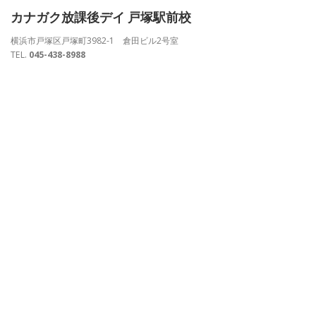
カナガク放課後デイ 戸塚駅前校
横浜市戸塚区戸塚町3982-1 倉田ビル2号室
TEL.
045-438-8988