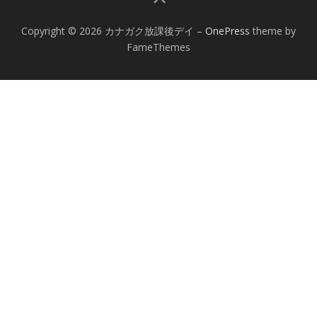
Copyright © 2026 カナガク放課後デイ
–
OnePress
theme by
FameThemes